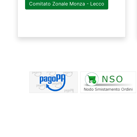
Comitato Zonale Monza - Lecco