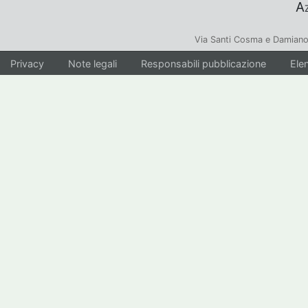
Az
Via Santi Cosma e Damiano
Privacy
Note legali
Responsabili pubblicazione
Elen