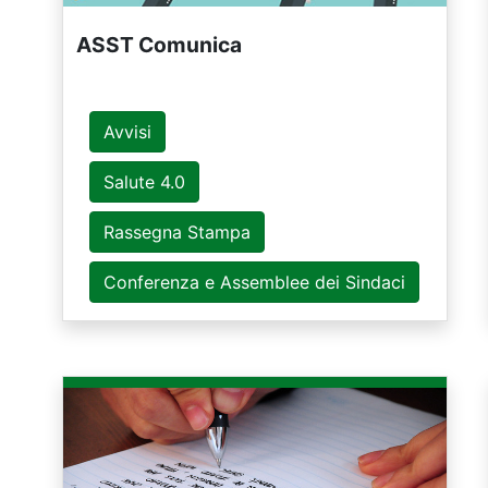
ASST Comunica
Avvisi
Salute 4.0
Rassegna Stampa
Conferenza e Assemblee dei Sindaci