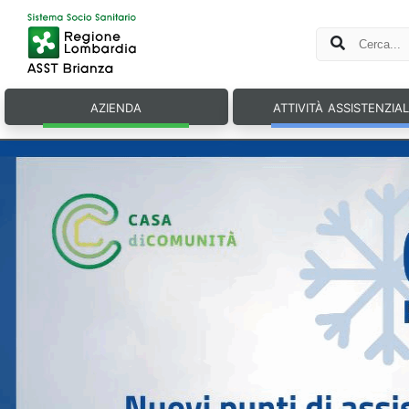
azienda
attività assistenzia