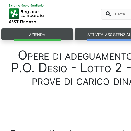
azienda
attività assistenzia
Opere di adeguamento 
P.O. Desio - Lotto 
prove di carico di