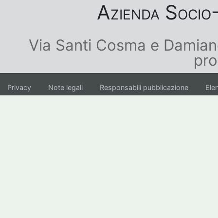
Azienda Socio-
Via Santi Cosma e Damian
pro
Privacy
Note legali
Responsabili pubblicazione
Elen