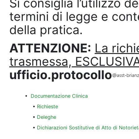
Si consiglia l’utilizzo 
termini di legge e conte
della pratica.
ATTENZIONE:
La rich
trasmessa, ESCLUSIVAM
ufficio.protocollo
•
Documentazione Clinica
•
Richieste
•
Deleghe
•
Dichiarazioni Sostitutive di Atto di Notoriet