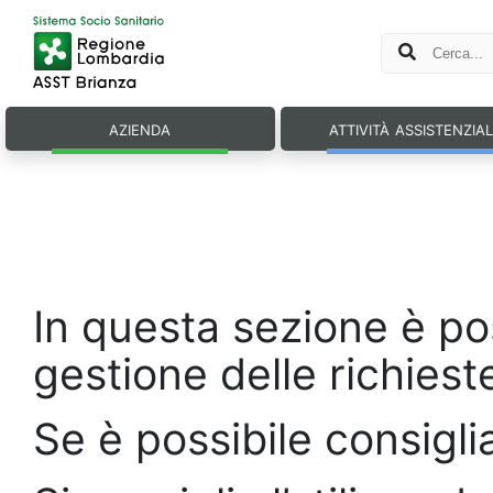
azienda
attività assistenzia
In questa sezione è pos
gestione delle richiest
Se è possibile consigl