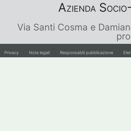
Azienda Socio-
Via Santi Cosma e Damian
pro
Privacy
Note legali
Responsabili pubblicazione
Elen