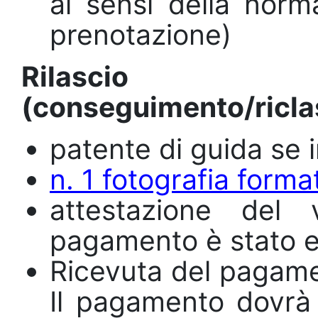
ai sensi della norma
prenotazione)
Rilascio
(conseguimento/riclas
patente di guida se 
n. 1 fotografia forma
attestazione del v
pagamento è stato ef
Ricevuta del pagame
Il pagamento dovrà