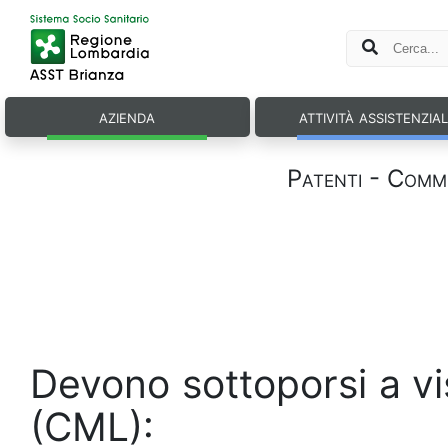
azienda
attività assistenzia
Patenti - Comm
Devono sottoporsi a v
(CML):