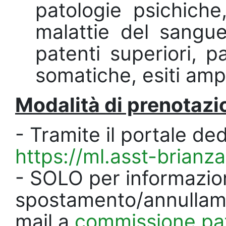
patologie psichiche,
malattie del sangue
patenti superiori, p
somatiche, esiti amp
Modalità di prenotazi
- Tramite il portale ded
https://ml.asst-brianza.
- SOLO per informazioni
spostamento/annullame
mail a
commissione.pat