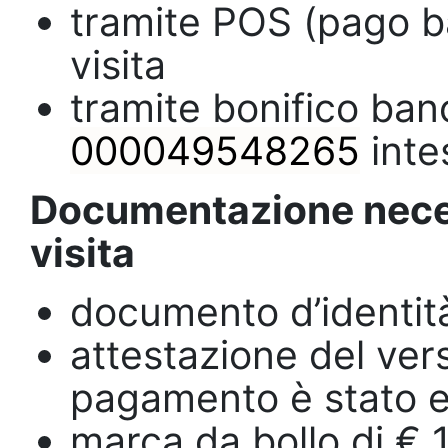
tramite POS (pago ba
visita
tramite bonifico ban
000049548265
inte
Documentazione necess
visita
documento d’identità 
attestazione del versa
pagamento è stato ef
marca da bollo di € 