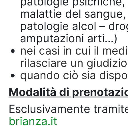
patologie psichiche, d
malattie del sangue,
patologie alcol – dro
amputazioni arti…)
nei casi in cui il me
rilasciare un giudizio
quando ciò sia dispos
Modalità di prenotaz
Esclusivamente tramit
brianza.it