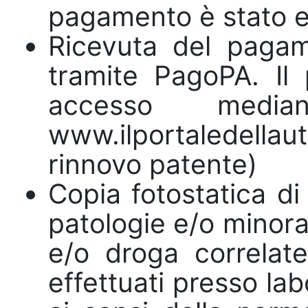
pagamento è stato ef
Ricevuta del pagam
tramite PagoPA. Il
accesso med
www.ilportaledella
rinnovo patente)
Copia fotostatica d
patologie e/o minora
e/o droga correlat
effettuati presso la