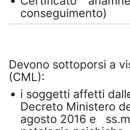
Certificato anamn
conseguimento)
Devono sottoporsi a v
(CML):
i soggetti affetti da
Decreto Ministero del
agosto 2016 e ss.mm.