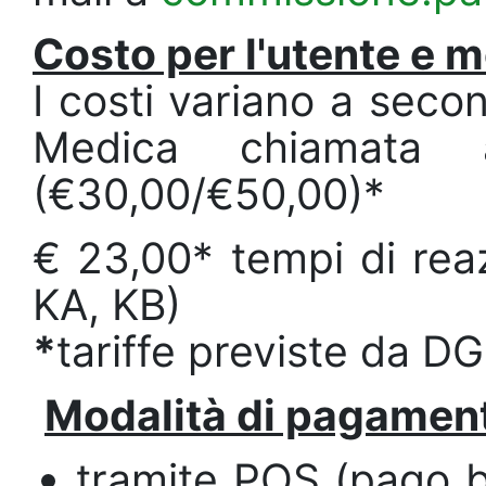
Costo per l'utente e 
I costi variano a sec
Medica chiamata a
(€30,00/€50,00)*
€ 23,00* tempi di rea
KA, KB)
*
tariffe previste da D
Modalità di pagament
tramite POS (pago ba