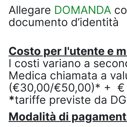
Allegare
DOMANDA
com
documento d’identità
Costo per l'utente e 
I costi variano a seco
Medica chiamata a valu
(€30,00/€50,00)* + € 
*
tariffe previste da D
Modalità di pagamento