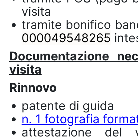
visita
tramite bonifico ba
000049548265
inte
Documentazione neces
visita
Rinnovo
patente di guida
n. 1 fotografia forma
attestazione del v