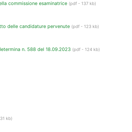
ella commissione esaminatrice
(pdf - 137 kb)
tto delle candidature pervenute
(pdf - 123 kb)
 determina n. 588 del 18.09.2023
(pdf - 124 kb)
131 kb)