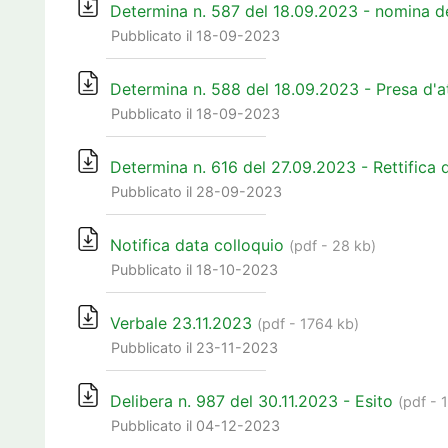
Determina n. 587 del 18.09.2023 - nomina d
Pubblicato il 18-09-2023
Determina n. 588 del 18.09.2023 - Presa d'a
Pubblicato il 18-09-2023
Determina n. 616 del 27.09.2023 - Rettifica
Pubblicato il 28-09-2023
Notifica data colloquio
(pdf - 28 kb)
Pubblicato il 18-10-2023
Verbale 23.11.2023
(pdf - 1764 kb)
Pubblicato il 23-11-2023
Delibera n. 987 del 30.11.2023 - Esito
(pdf - 
Pubblicato il 04-12-2023