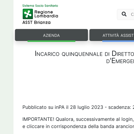
azienda
attività assis
Incarico quinquennale di Diretto
d'Emerge
Pubblicato su inPA il 28 luglio 2023 - scadenza
IMPORTANTE! Qualora, successivamente al login, si
e cliccare in corrispondenza della banda arancio