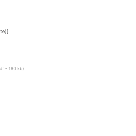
te)]
df - 160 kb)