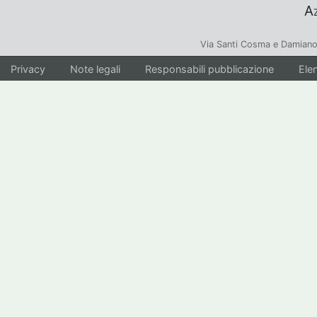
Az
Via Santi Cosma e Damiano
Privacy
Note legali
Responsabili pubblicazione
Elen