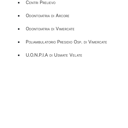
Centri Prelievo
Odontoiatria di Arcore
Odontoiatria di Vimercate
Poliambulatorio Presidio Osp. di Vimercate
U.O.N.P.I.A di Usmate Velate