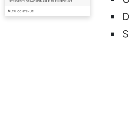
Interventi straordinari e di emergenza
Altri contenuti
D
S