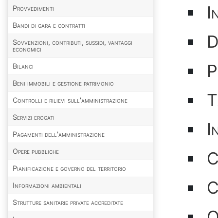
I
Provvedimenti
Bandi di gara e contratti
D
Sovvenzioni, contributi, sussidi, vantaggi
economici
P
Bilanci
Beni immobili e gestione patrimonio
T
Controlli e rilievi sull'amministrazione
Servizi erogati
I
Pagamenti dell'amministrazione
Opere pubbliche
C
Pianificazione e governo del territorio
C
Informazioni ambientali
Strutture sanitarie private accreditate
O