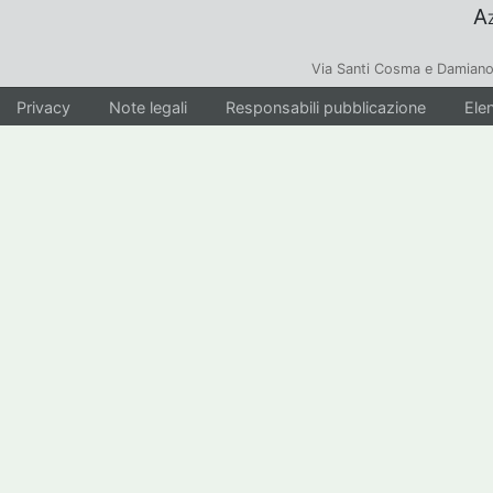
Az
Via Santi Cosma e Damiano
Privacy
Note legali
Responsabili pubblicazione
Elen