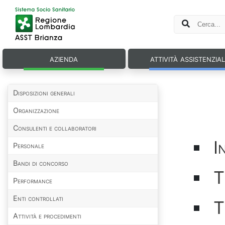
azienda
attività assistenzia
Disposizioni generali
Organizzazione
Consulenti e collaboratori
I
Personale
Bandi di concorso
T
Performance
Enti controllati
T
Attività e procedimenti