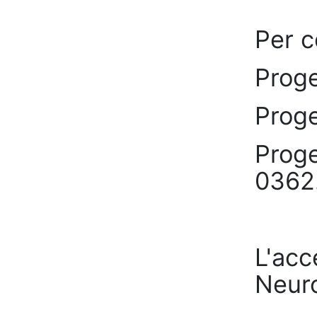
Per c
Proge
Proge
Proge
0362
L'acc
Neuro