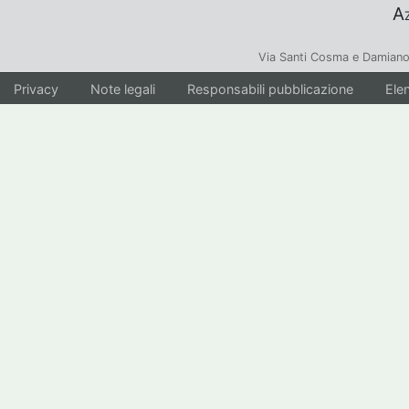
Az
Via Santi Cosma e Damiano
Privacy
Note legali
Responsabili pubblicazione
Elen