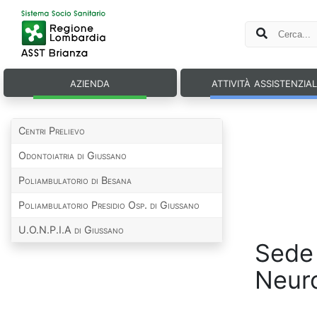
azienda
attività assistenzia
Centri Prelievo
Odontoiatria di Giussano
Poliambulatorio di Besana
Poliambulatorio Presidio Osp. di Giussano
U.O.N.P.I.A di Giussano
Sede 
Neuro